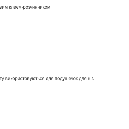
овим клеєм-розчинником.
у використовуються для подушечок для ніг.