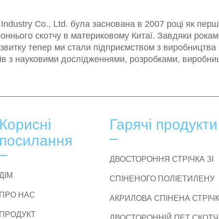
ndustry Co., Ltd. була заснована в 2007 році як пер
оннього скотчу в материковому Китаї. Завдяки рокам
звитку тепер ми стали підприємством з виробництва
ів з науковими дослідженнями, розробками, виробни
Корисні
Гарячі продукти
посилання
ДВОСТОРОННЯ СТРІЧКА ЗІ
ДІМ
СПІНЕНОГО ПОЛІЕТИЛЕНУ
ПРО НАС
АКРИЛОВА СПІНЕНА СТРІЧ
ПРОДУКТ
ДВОСТОРОННІЙ ПЕТ СКОТЧ