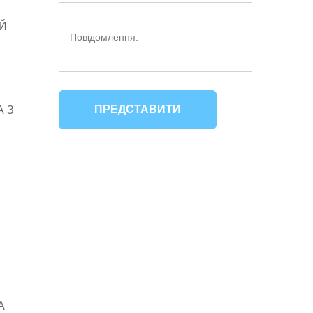
Й
ПРЕДСТАВИТИ
 З
А