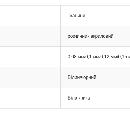
Тканини
розчинник акриловий
0,08 мм/0,1 мм/0,12 мм/0,15
Білий/чорний
Біла книга