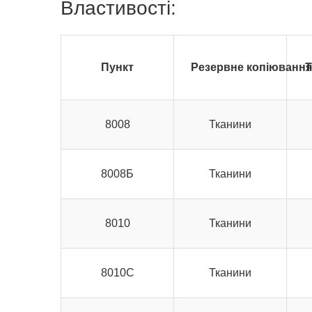
Властивості:
Пункт
Резервне копіювання
Т
8008
Тканини
8008Б
Тканини
8010
Тканини
8010С
Тканини