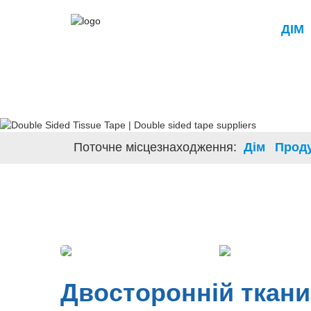
ДІМ
Поточне місцезнаходження:
Дім
Прод
Двосторонній ткани