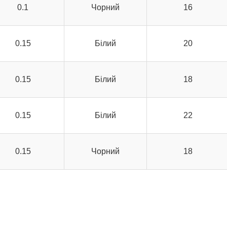
0.1
Чорний
16
0.15
Білий
20
0.15
Білий
18
0.15
Білий
22
0.15
Чорний
18