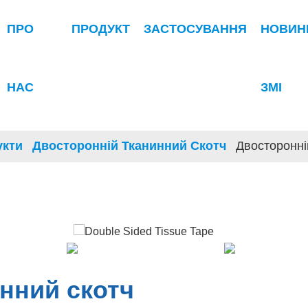
ПРО
ПРОДУКТ
ЗАСТОСУВАННЯ
НОВИН
НАС
ЗМІ
укти
Двосторонній Тканинний Скотч
Двосторонні
нний скотч