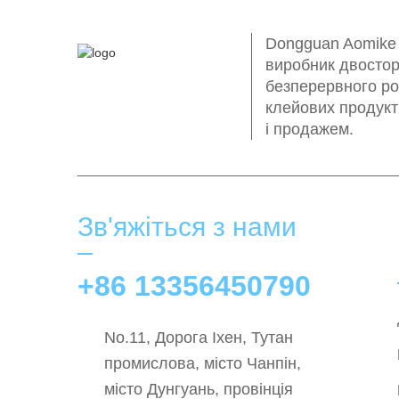
Dongguan Aomike I
виробник двостор
безперервного ро
клейових продукт
і продажем.
Зв'яжіться з нами
+86 13356450790
No.11, Дорога Іхен, Тутан
промислова, місто Чанпін,
місто Дунгуань, провінція