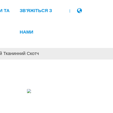
И ТА
ЗВ'ЯЖІТЬСЯ З
|
НАМИ
й Тканинний Скотч