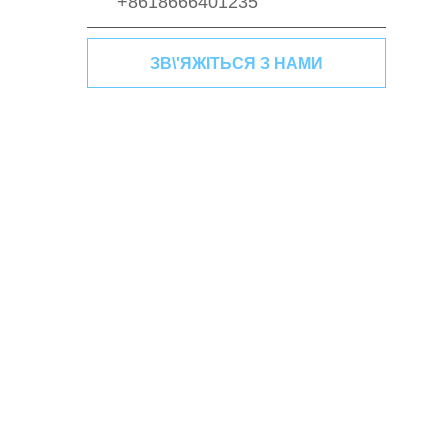
+8618666401235
ЗВ\'ЯЖІТЬСЯ З НАМИ